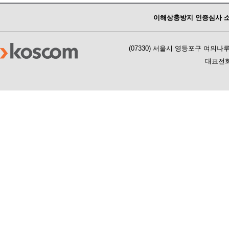
이해상충방지 인증심사 
(07330) 서울시 영등포구 여의
대표전화 :