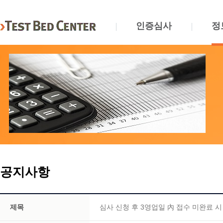
인증심사
정
공지사항
제목
심사 신청 후 3영업일 內 접수 미완료 