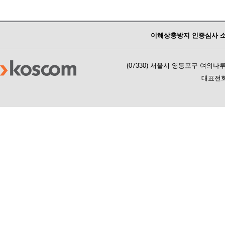
이해상충방지 인증심사 
(07330) 서울시 영등포구 여의
대표전화 :