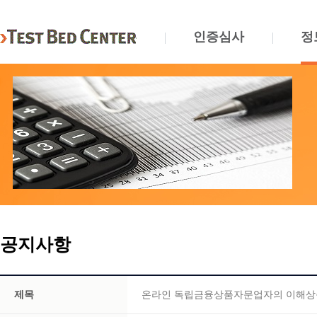
인증심사
정
공지사항
제목
온라인 독립금융상품자문업자의 이해상충