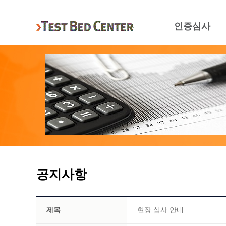
인증심사
공지사항
제목
현장 심사 안내