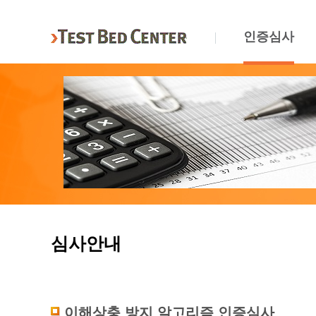
인증심사
심사안내
이해상충 방지 알고리즘 인증심사