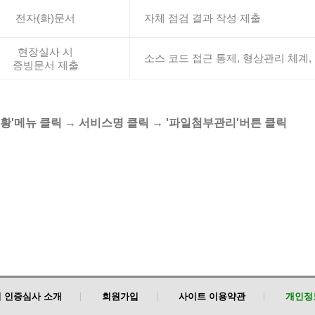
전자(화)문서
자체 점검 결과 작성 제출
현장실사 시
소스 코드 접근 통제, 형상관리 체계,
증빙문서 제출
행현황'메뉴 클릭 → 서비스명 클릭 → '파일첨부관리'버튼 클릭
 인증심사 소개
회원가입
사이트 이용약관
개인정