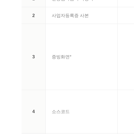
2
사업자등록증 사본
3
증빙화면*
4
소스코드