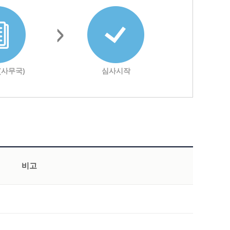
(사무국)
심사시작
비고