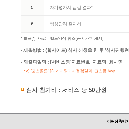
5
자가평가서 점검 결과*
6
형상관리 절차서
* 별표(*) 자료는 별도양식 참조(공지사항 게시)
- 제출방법 : (웹사이트) 심사 신청을 한 후 '심사진
- 제출파일명 : [서비스명]자료번호_자료명_회사명
ex) [코스콤론1]5_자가평가서점검결과_코스콤.hwp
심사 참가비 : 서비스 당 50만원
이해상충방지