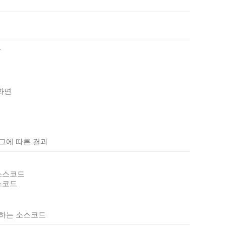
함
화면
그에 따른 결과
소스코드
스코드
회하는 소스코드