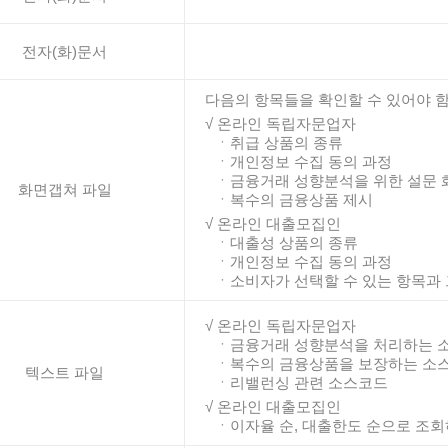
전자(화)문서
다음의 항목들을 확인할 수 있어야 
√ 온라인 독립자문업자
ㆍ취급 상품의 종류
ㆍ개인정보 수집 동의 과정
ㆍ금융거래 성향분석을 위한 설문 
화면갭쳐 파일
ㆍ복수의 금융상품 제시
√ 온라인 대출모집인
ㆍ대출성 상품의 종류
ㆍ개인정보 수집 동의 과정
ㆍ소비자가 선택할 수 있는 항목과 
√ 온라인 독립자문업자
ㆍ금융거래 성향분석을 처리하는 
ㆍ복수의 금융상품을 보장하는 소
텍스트 파일
ㆍ리밸런싱 관련 소스코드
√ 온라인 대출모집인
ㆍ이자율 순, 대출한도 순으로 조